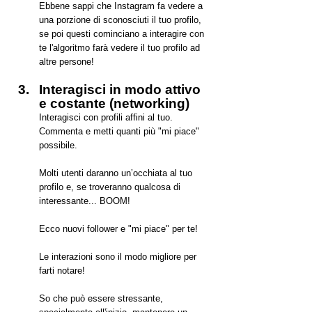
Ebbene sappi che Instagram fa vedere a 
una porzione di sconosciuti il tuo profilo, 
se poi questi cominciano a interagire con 
te l'algoritmo farà vedere il tuo profilo ad 
altre persone!
Interagisci in modo attivo 
e costante (networking)
Interagisci con profili affini al tuo. 
Commenta e metti quanti più "mi piace" 
possibile.
Molti utenti daranno un’occhiata al tuo 
profilo e, se troveranno qualcosa di 
interessante... BOOM! 
Ecco nuovi follower e "mi piace" per te!
Le interazioni sono il modo migliore per 
farti notare!
So che può essere stressante, 