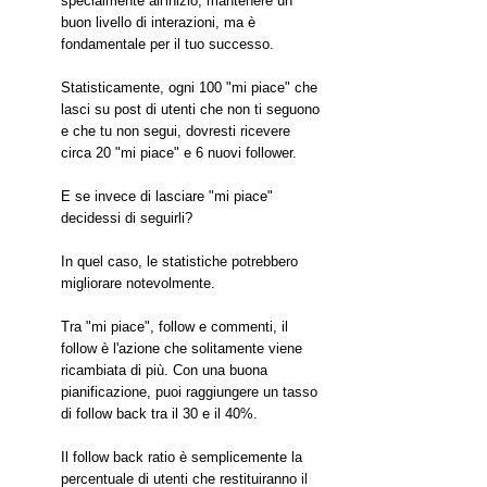
specialmente all'inizio, mantenere un 
buon livello di interazioni, ma è 
fondamentale per il tuo successo.
Statisticamente, ogni 100 "mi piace" che 
lasci su post di utenti che non ti seguono 
e che tu non segui, dovresti ricevere 
circa 20 "mi piace" e 6 nuovi follower.
E se invece di lasciare "mi piace" 
decidessi di seguirli?
In quel caso, le statistiche potrebbero 
migliorare notevolmente.
Tra "mi piace", follow e commenti, il 
follow è l'azione che solitamente viene 
ricambiata di più. Con una buona 
pianificazione, puoi raggiungere un tasso 
di follow back tra il 30 e il 40%.
Il follow back ratio è semplicemente la 
percentuale di utenti che restituiranno il 