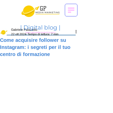
|
Digital blog |
Gabriele Palazzolo
www.gpmediamarketing.com
22 ott 2024
Tempo di lettura: 7 min
Come acquisire follower su
Instagram: i segreti per il tuo
centro di formazione