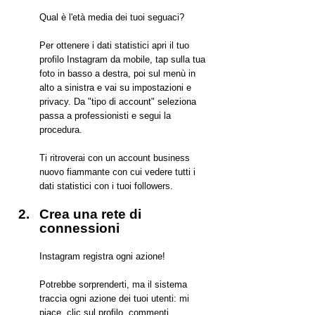
Qual è l'età media dei tuoi seguaci?
Per ottenere i dati statistici apri il tuo 
profilo Instagram da mobile, tap sulla tua 
foto in basso a destra, poi sul menù in 
alto a sinistra e vai su impostazioni e 
privacy. Da "tipo di account" seleziona 
passa a professionisti e segui la 
procedura.
Ti ritroverai con un account business 
nuovo fiammante con cui vedere tutti i 
dati statistici con i tuoi followers.
Crea una rete di 
connessioni
Instagram registra ogni azione!
Potrebbe sorprenderti, ma il sistema 
traccia ogni azione dei tuoi utenti: mi 
piace, clic sul profilo, commenti, 