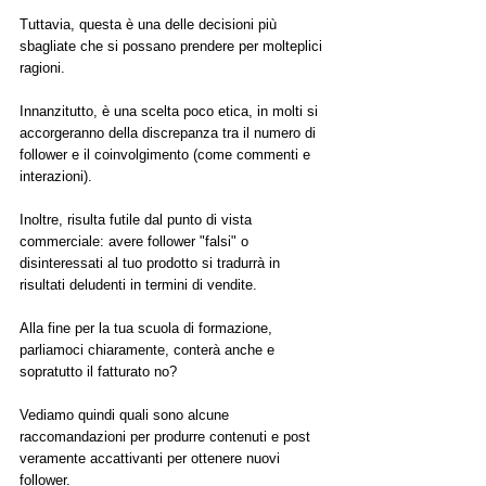
Tuttavia, questa è una delle decisioni più 
sbagliate che si possano prendere per molteplici 
ragioni. 
Innanzitutto, è una scelta poco etica, in molti si 
accorgeranno della discrepanza tra il numero di 
follower e il coinvolgimento (come commenti e 
interazioni). 
Inoltre, risulta futile dal punto di vista 
commerciale: avere follower "falsi" o 
disinteressati al tuo prodotto si tradurrà in 
risultati deludenti in termini di vendite.
Alla fine per la tua scuola di formazione, 
parliamoci chiaramente, conterà anche e 
sopratutto il fatturato no?
Vediamo quindi quali sono alcune 
raccomandazioni per produrre contenuti e post 
veramente accattivanti per ottenere nuovi 
follower.