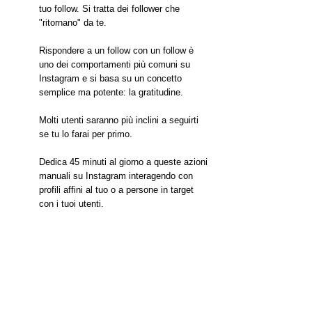
tuo follow. Si tratta dei follower che 
"ritornano" da te.
Rispondere a un follow con un follow è 
uno dei comportamenti più comuni su 
Instagram e si basa su un concetto 
semplice ma potente: la gratitudine.
Molti utenti saranno più inclini a seguirti 
se tu lo farai per primo.
Dedica 45 minuti al giorno a queste azioni 
manuali su Instagram interagendo con 
profili affini al tuo o a persone in target 
con i tuoi utenti.