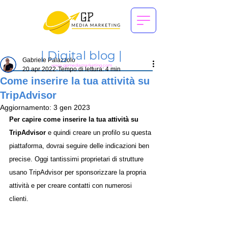
|
Digital blog |
Gabriele Palazzolo
www.gpmediamarketing.com
20 apr 2022
Tempo di lettura: 4 min
Come inserire la tua attività su
TripAdvisor
Aggiornamento:
3 gen 2023
Per capire come inserire la tua attività su 
TripAdvisor
 e quindi creare un profilo su questa 
piattaforma, dovrai seguire delle indicazioni ben 
precise. Oggi tantissimi proprietari di strutture 
usano TripAdvisor per sponsorizzare la propria 
attività e per creare contatti con numerosi 
clienti. 