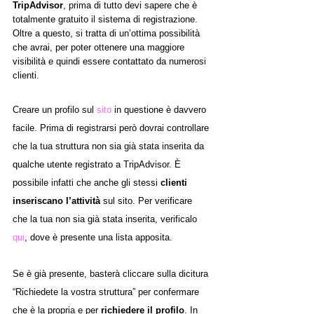
TripAdvisor
, prima di tutto devi sapere che è 
totalmente gratuito il sistema di registrazione. 
Oltre a questo, si tratta di un’ottima possibilità 
che avrai, per poter ottenere una maggiore 
visibilità e quindi essere contattato da numerosi 
clienti.
Creare un profilo sul 
sito
 in questione è davvero 
facile. Prima di registrarsi però dovrai controllare 
che la tua struttura non sia già stata inserita da 
qualche utente registrato a TripAdvisor. È 
possibile infatti che anche gli stessi 
clienti 
inseriscano l’attività
 sul sito. Per verificare 
che la tua non sia già stata inserita, verificalo 
qui
, dove è presente una lista apposita.
Se è già presente, basterà cliccare sulla dicitura 
“Richiedete la vostra struttura” per confermare 
che è la propria e per 
richiedere il profilo
. In 