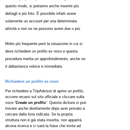
questo modo, si potranno anche inserire più 
dettagli e più foto. È possibile infatti avere 
solamente un account per una determinata 
attività e non se ne possono avere due o più. 
Molto più frequente però la situazione in cui si 
deve richiedere un profilo ex novo e questa 
procedura merita un approfondimento, anche se 
è abbastanza veloce e immediata.
Richiedere un profilo ex novo
Per richiedere a TripAdvisor di aprire un profilo, 
occorre recarsi sul sito ufficiale e cliccare sulla 
voce “
Create un profilo
”. Questa dicitura si può 
trovare anche direttamente dopo aver provato a 
cercare dalla lista indicata. Se la propria 
struttura non è già stata inserita, non apparirà 
alcuna ricerca e ci sarà la frase che invita ad 