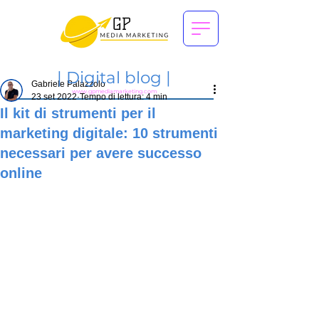
|
Digital blog |
Gabriele Palazzolo
www.gpmediamarketing.com
23 set 2022
Tempo di lettura: 4 min
Il kit di strumenti per il
marketing digitale: 10 strumenti
necessari per avere successo
online