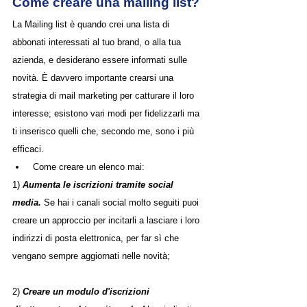
Come creare una mailing list?
La Mailing list è quando crei una lista di 
abbonati interessati al tuo brand, o alla tua 
azienda, e desiderano essere informati sulle 
novità. È davvero importante crearsi una 
strategia di mail marketing per catturare il loro 
interesse; esistono vari modi per fidelizzarli ma 
ti inserisco quelli che, secondo me, sono i più 
efficaci.
 Come creare un elenco mai:
1) 
Aumenta le iscrizioni tramite social 
media.
 Se hai i canali social molto seguiti puoi 
creare un approccio per incitarli a lasciare i loro 
indirizzi di posta elettronica, per far sì che 
vengano sempre aggiornati nelle novità;
2) 
Creare un modulo d'iscrizioni 