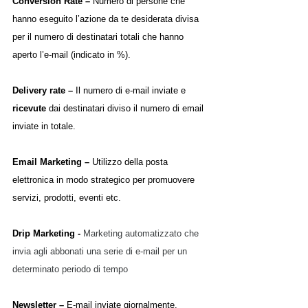
Conversion Rate – 
Numero di persone che 
hanno eseguito l’azione da te desiderata divisa 
per il numero di destinatari totali che hanno 
aperto l’e-mail (indicato in %).
Delivery rate – 
Il numero di e-mail inviate e 
ricevute
 dai destinatari diviso il numero di email 
inviate in totale.
Email Marketing – 
Utilizzo della posta 
elettronica in modo strategico per promuovere 
servizi, prodotti, eventi etc.
Drip Marketing - 
Marketing automatizzato che 
invia agli abbonati una serie di e-mail per un 
determinato periodo di tempo
Newsletter – 
E-mail inviate giornalmente, 