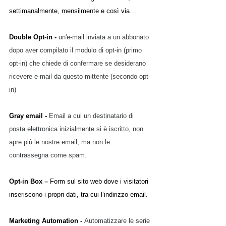
settimanalmente, mensilmente e così via…
Double Opt-in - 
un'e-mail inviata a un abbonato 
dopo aver compilato il modulo di opt-in (primo 
opt-in) che chiede di confermare se desiderano 
ricevere e-mail da questo mittente (secondo opt-
in)
Gray email - 
Email a cui un destinatario di 
posta elettronica inizialmente si è iscritto, non 
apre più le nostre email, ma non le 
contrassegna come spam.
Opt-in Box – 
Form sul sito web dove i visitatori 
inseriscono i propri dati, tra cui l’indirizzo email.
Marketing Automation - 
Automatizzare le serie 