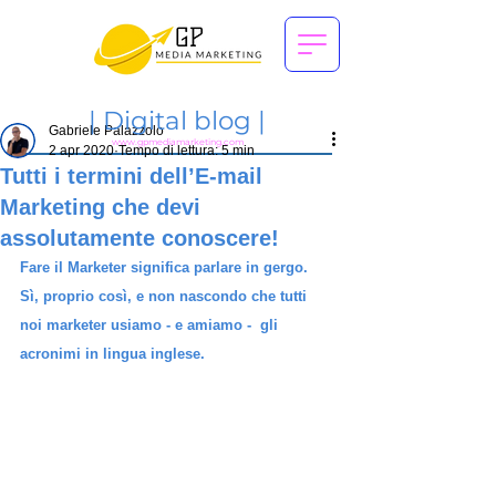
|
Digital blog |
Gabriele Palazzolo
www.gpmediamarketing.com
2 apr 2020
Tempo di lettura: 5 min
Tutti i termini dell’E-mail
Marketing che devi
assolutamente conoscere!
Fare il Marketer significa parlare in gergo. 
Sì, proprio così, e non nascondo che tutti 
noi marketer usiamo - e amiamo -  gli 
acronimi in lingua inglese.