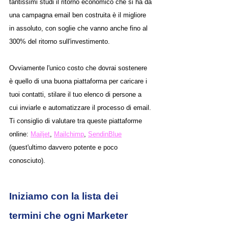
tantissimi studi il ritorno economico che si ha da 
una campagna email ben costruita è il migliore 
in assoluto, con soglie che vanno anche fino al 
300% del ritorno sull'investimento.
Ovviamente l'unico costo che dovrai sostenere 
è quello di una buona piattaforma per caricare i 
tuoi contatti, stilare il tuo elenco di persone a 
cui inviarle e automatizzare il processo di email. 
Ti consiglio di valutare tra queste piattaforme 
online: 
Mailjet
, 
Mailchimp
, 
SendinBlue
(quest'ultimo davvero potente e poco 
conosciuto).
Iniziamo con la lista dei 
termini che ogni Marketer 