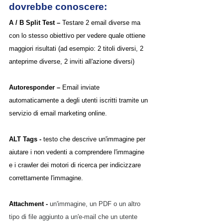
dovrebbe conoscere:
A / B Split Test – 
Testare 2 email diverse ma 
con lo stesso obiettivo per vedere quale ottiene 
maggiori risultati (ad esempio: 2 titoli diversi, 2 
anteprime diverse, 2 inviti all'azione diversi)
Autoresponder – 
Email inviate 
automaticamente a degli utenti iscritti tramite un 
servizio di email marketing online.
ALT Tags - 
testo che descrive un'immagine per 
aiutare i non vedenti a comprendere l'immagine 
e i crawler dei motori di ricerca per indicizzare 
correttamente l'immagine.
Attachment - 
un'immagine, un PDF o un altro 
tipo di file aggiunto a un'e-mail che un utente 