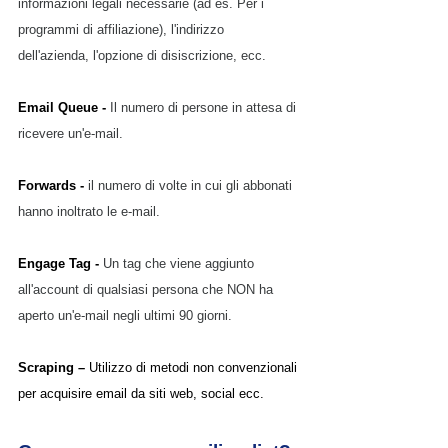
informazioni legali necessarie (ad es. Per i 
programmi di affiliazione), l'indirizzo 
dell'azienda, l'opzione di disiscrizione, ecc.
Email Queue - 
Il numero di persone in attesa di 
ricevere un'e-mail.
Forwards - 
il numero di volte in cui gli abbonati 
hanno inoltrato le e-mail.
Engage Tag - 
Un tag che viene aggiunto 
all'account di qualsiasi persona che NON ha 
aperto un'e-mail negli ultimi 90 giorni.
Scraping – 
Utilizzo di metodi non convenzionali 
per acquisire email da siti web, social ecc.