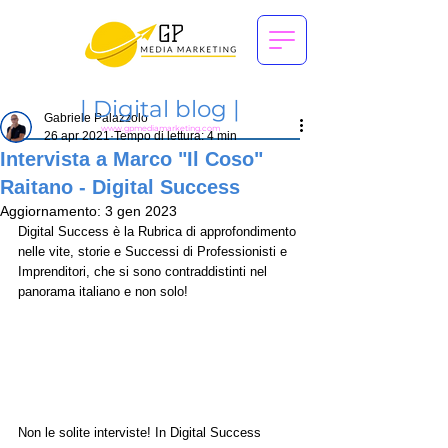
|
Digital blog |
Gabriele Palazzolo
www.gpmediamarketing.com
26 apr 2021
Tempo di lettura: 4 min
Intervista a Marco "Il Coso"
Raitano - Digital Success
Aggiornamento:
3 gen 2023
Digital Success è la Rubrica di approfondimento 
nelle vite, storie e Successi di Professionisti e 
Imprenditori, che si sono contraddistinti nel 
panorama italiano e non solo!
Non le solite interviste! In Digital Success 