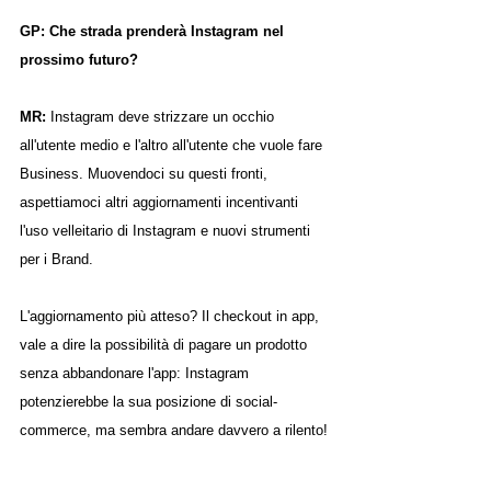
GP: Che strada prenderà Instagram nel 
prossimo futuro?
MR: 
Instagram deve strizzare un occhio 
all'utente medio e l'altro all'utente che vuole fare 
Business. Muovendoci su questi fronti, 
aspettiamoci altri aggiornamenti incentivanti 
l'uso velleitario di Instagram e nuovi strumenti 
per i Brand. 
L'aggiornamento più atteso? Il checkout in app, 
vale a dire la possibilità di pagare un prodotto 
senza abbandonare l'app: Instagram 
potenzierebbe la sua posizione di social-
commerce, ma sembra andare davvero a rilento!