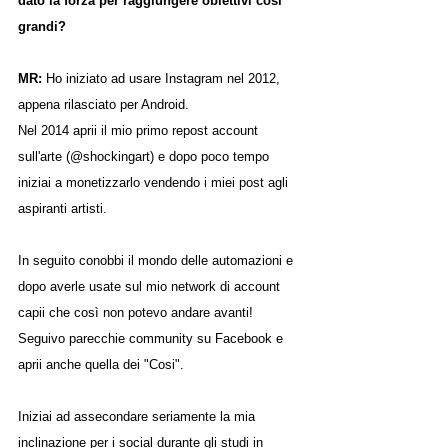
dato la forza per raggiungere obiettivi così 
grandi?
MR: 
Ho iniziato ad usare Instagram nel 2012, 
appena rilasciato per Android. 
Nel 2014 aprii il mio primo repost account 
sull'arte (@shockingart) e dopo poco tempo 
iniziai a monetizzarlo vendendo i miei post agli 
aspiranti artisti. 
In seguito conobbi il mondo delle automazioni e 
dopo averle usate sul mio network di account 
capii che così non potevo andare avanti! 
Seguivo parecchie community su Facebook e 
aprii anche quella dei "Cosi".
Iniziai ad assecondare seriamente la mia 
inclinazione per i social durante gli studi in 