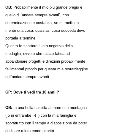
OB: 
Probabilmente il mio più grande pregio è 
quello di “andare sempre avanti”, con 
determinazione e costanza, se mi metto in 
mente una cosa, qualsiasi cosa succeda devo 
portarla a termine.
Questo fa scattare il lato negativo della 
medaglia, ovvero che faccio fatica ad 
abbandonare progetti e direzioni probabilmente 
fallimentari proprio per questa mia testardaggine 
nell'andare sempre avanti.
GP: Dove ti vedi tra 10 anni ?
OB: 
In una bella casetta al mare o in montagna 
( o in entrambe :-)  ) con la mia famiglia e 
soprattutto con il tempo a disposizione da poter 
dedicare a loro come priorità.