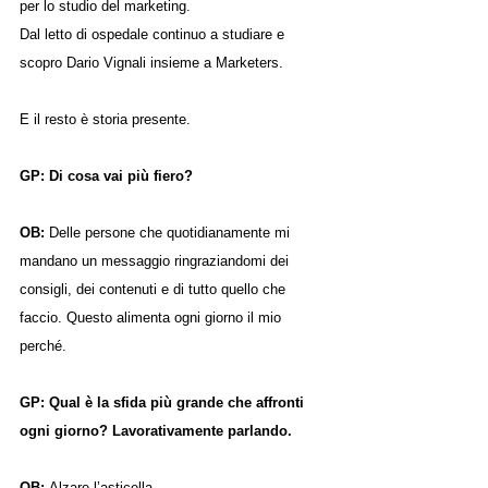
per lo studio del marketing.
Dal letto di ospedale continuo a studiare e 
scopro Dario Vignali insieme a Marketers.
E il resto è storia presente.
GP: Di cosa vai più fiero?
OB: 
Delle persone che quotidianamente mi 
mandano un messaggio ringraziandomi dei 
consigli, dei contenuti e di tutto quello che 
faccio. Questo alimenta ogni giorno il mio 
perché.
GP: Qual è la sfida più grande che affronti 
ogni giorno? Lavorativamente parlando.
OB: 
Alzare l’asticella.