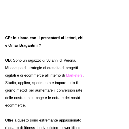
GP: Iniziamo con il presentarti ai lettori, chi 
è Omar Bragantini ?
OB: 
Sono un ragazzo di 30 anni di Verona.
Mi occupo di strategie di crescita di progetti 
digitali e di ecommerce all’interno di 
Marketers
.
Studio, applico, sperimento e imparo tutto il 
giorno metodi per aumentare il conversion rate 
delle nostre sales page e le entrate dei nostri 
ecommerce.
Oltre a questo sono estremante appassionato 
(fissato) di fitness, bodybuilding, power lifting, 