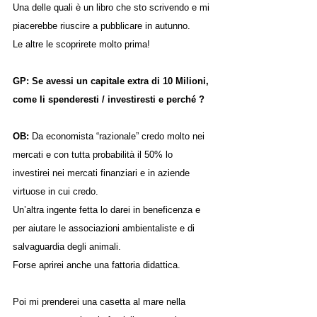
Una delle quali è un libro che sto scrivendo e mi 
piacerebbe riuscire a pubblicare in autunno.
Le altre le scoprirete molto prima!
GP: Se avessi un capitale extra di 10 Milioni, 
come li spenderesti / investiresti e perché ?
OB: 
Da economista “razionale” credo molto nei 
mercati e con tutta probabilità il 50% lo 
investirei nei mercati finanziari e in aziende 
virtuose in cui credo.
Un’altra ingente fetta lo darei in beneficenza e 
per aiutare le associazioni ambientaliste e di 
salvaguardia degli animali.
Forse aprirei anche una fattoria didattica.
Poi mi prenderei una casetta al mare nella 