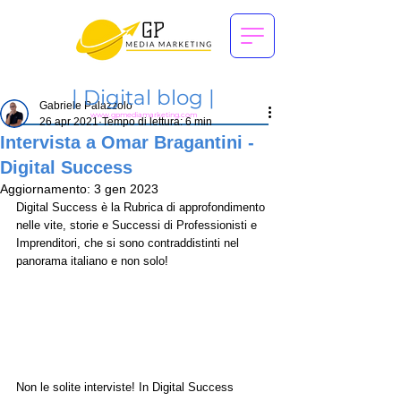
|
Digital blog |
Gabriele Palazzolo
www.gpmediamarketing.com
26 apr 2021
Tempo di lettura: 6 min
Intervista a Omar Bragantini -
Digital Success
Aggiornamento:
3 gen 2023
Digital Success è la Rubrica di approfondimento 
nelle vite, storie e Successi di Professionisti e 
Imprenditori, che si sono contraddistinti nel 
panorama italiano e non solo!
Non le solite interviste! In Digital Success 