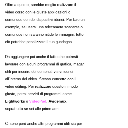
Oltre a questo, sarebbe meglio realizzare il 
video corso con le giuste applicazioni o 
comunque con dei dispositivi idonei. Per fare un 
esempio, se userai una telecamera scadente o 
comunque non saranno nitide le immagini, tutto 
ciò potrebbe penalizzare il tuo guadagno. 
Da aggiungere poi anche il fatto che potresti 
lavorare con alcuni programmi di grafica, magari 
utili per inserire dei contenuti visivi idonei 
all’interno del video. Stesso concetto con il 
video editing. Per realizzare questo in modo 
giusto, potrai servirti di programmi come 
Lightworks
 o 
VideoPad
, 
Avidemux
, 
soprattutto se sei alle prime armi. 
Ci sono però anche altri programmi utili sia per 