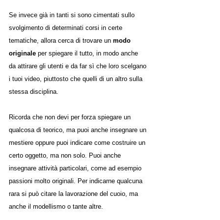
Se invece già in tanti si sono cimentati sullo 
svolgimento di determinati corsi in certe 
tematiche, allora cerca di trovare un 
modo 
originale
 per spiegare il tutto, in modo anche 
da attirare gli utenti e da far sì che loro scelgano 
i tuoi video, piuttosto che quelli di un altro sulla 
stessa disciplina.
Ricorda che non devi per forza spiegare un 
qualcosa di teorico, ma puoi anche insegnare un 
mestiere oppure puoi indicare come costruire un 
certo oggetto, ma non solo. Puoi anche 
insegnare attività particolari, come ad esempio 
passioni molto originali. Per indicarne qualcuna 
rara si può citare la lavorazione del cuoio, ma 
anche il modellismo o tante altre.