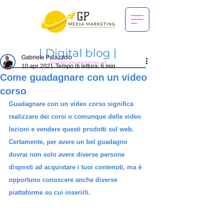
|
Digital blog |
Gabriele Palazzolo
www.gpmediamarketing.com
10 apr 2021
Tempo di lettura: 6 min
Come guadagnare con un video
corso
Guadagnare con un video corso
 significa 
realizzare dei corsi o comunque delle video 
lezioni e vendere questi prodotti sul web. 
Certamente, per avere un bel guadagno 
dovrai non solo avere diverse persone 
disposti ad acquistare i tuoi contenuti, ma è 
opportuno conoscere anche diverse 
piattaforme
 su cui inserirli. 