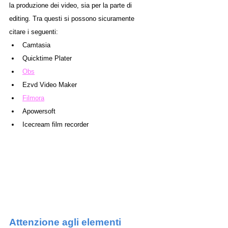
la produzione dei video, sia per la parte di 
editing. Tra questi si possono sicuramente 
citare i seguenti:
Camtasia
Quicktime Plater 
Obs
Ezvd Video Maker
Filmora
Apowersoft
Icecream film recorder
Attenzione agli elementi 