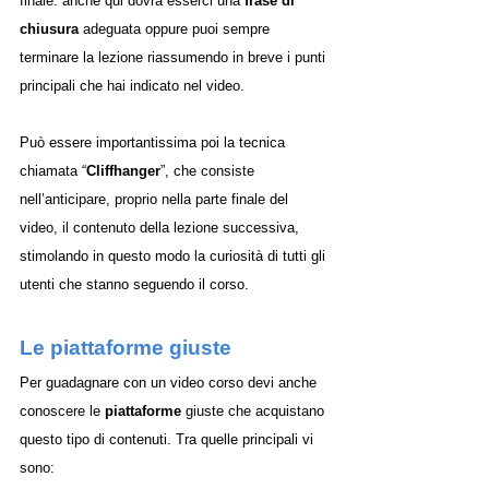
finale: anche qui dovrà esserci una 
frase di 
chiusura
 adeguata oppure puoi sempre 
terminare la lezione riassumendo in breve i punti 
principali che hai indicato nel video. 
Può essere importantissima poi la tecnica 
chiamata “
Cliffhanger
”, che consiste 
nell’anticipare, proprio nella parte finale del 
video, il contenuto della lezione successiva, 
stimolando in questo modo la curiosità di tutti gli 
utenti che stanno seguendo il corso. 
Le piattaforme giuste
Per guadagnare con un video corso devi anche 
conoscere le 
piattaforme
 giuste che acquistano 
questo tipo di contenuti. Tra quelle principali vi 
sono: 