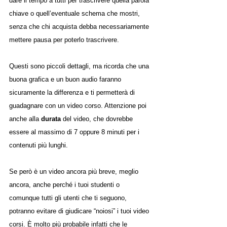
dare il tempo a tutti per trascrivere quella parola 
chiave o quell’eventuale schema che mostri, 
senza che chi acquista debba necessariamente 
mettere pausa per poterlo trascrivere. 
Questi sono piccoli dettagli, ma ricorda che una 
buona grafica e un buon audio faranno 
sicuramente la differenza e ti permetterà di 
guadagnare con un video corso. Attenzione poi 
anche alla 
durata
 del video, che dovrebbe 
essere al massimo di 7 oppure 8 minuti per i 
contenuti più lunghi. 
Se però è un video ancora più breve, meglio 
ancora, anche perché i tuoi studenti o 
comunque tutti gli utenti che ti seguono, 
potranno evitare di giudicare “noiosi” i tuoi video 
corsi. È molto più probabile infatti che le 