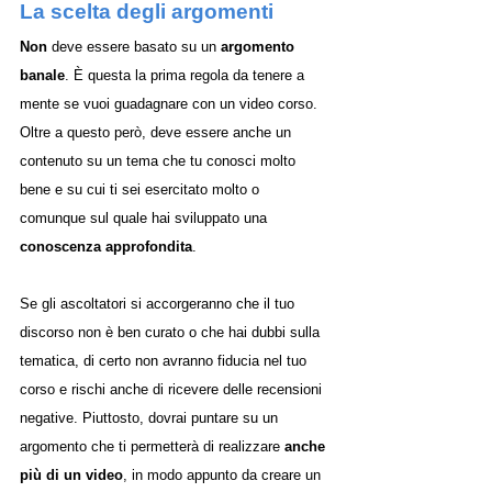
La scelta degli argomenti
Non
 deve essere basato su un 
argomento 
banale
. È questa la prima regola da tenere a 
mente se vuoi guadagnare con un video corso. 
Oltre a questo però, deve essere anche un 
contenuto su un tema che tu conosci molto 
bene e su cui ti sei esercitato molto o 
comunque sul quale hai sviluppato una 
conoscenza approfondita
. 
Se gli ascoltatori si accorgeranno che il tuo 
discorso non è ben curato o che hai dubbi sulla 
tematica, di certo non avranno fiducia nel tuo 
corso e rischi anche di ricevere delle recensioni 
negative. Piuttosto, dovrai puntare su un 
argomento che ti permetterà di realizzare 
anche 
più di un video
, in modo appunto da creare un 