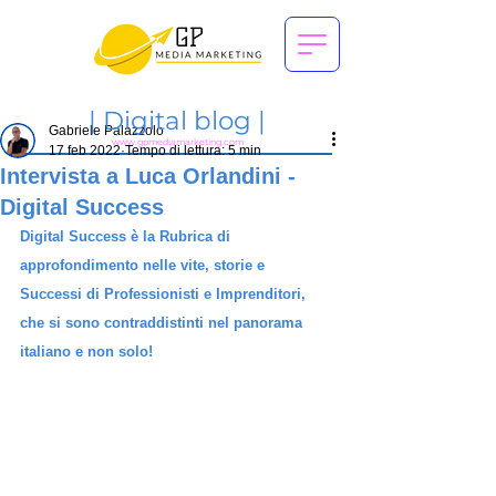
|
Digital blog |
Gabriele Palazzolo
www.gpmediamarketing.com
17 feb 2022
Tempo di lettura: 5 min
Intervista a Luca Orlandini -
Digital Success
Digital Success è la Rubrica di 
approfondimento nelle vite, storie e 
Successi di Professionisti e Imprenditori, 
che si sono contraddistinti nel panorama 
italiano e non solo!