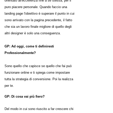
orientato all'eccellenza fine a se stessa, per il 
puro piacere personale. Quando faccio una 
landing page l'obiettivo è superare il punto in cui 
sono arrivato con la pagina precedente, il fatto 
che sia un lavoro finale migliore di quello degli 
altri designer è solo una conseguenza.
GP: Ad oggi, come ti definiresti 
Professionalmente?
Sono quello che capisce se quello che fai può 
funzionare online e ti spiega come impostare 
tutta la strategia di conversione. Poi la realizza 
per te.
GP: Di cosa vai più fiero?
Del modo in cui sono riuscito a far crescere chi 