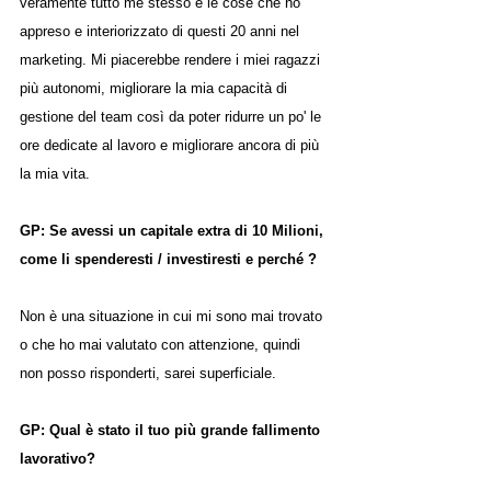
veramente tutto me stesso e le cose che ho 
appreso e interiorizzato di questi 20 anni nel 
marketing. Mi piacerebbe rendere i miei ragazzi 
più autonomi, migliorare la mia capacità di 
gestione del team così da poter ridurre un po' le 
ore dedicate al lavoro e migliorare ancora di più 
la mia vita.
GP: Se avessi un capitale extra di 10 Milioni, 
come li spenderesti / investiresti e perché ?
Non è una situazione in cui mi sono mai trovato 
o che ho mai valutato con attenzione, quindi 
non posso risponderti, sarei superficiale.
GP: Qual è stato il tuo più grande fallimento 
lavorativo?