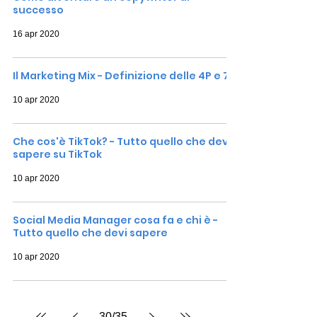
successo
16 apr 2020
Il Marketing Mix - Definizione delle 4P e 7P
10 apr 2020
Che cos'è TikTok? - Tutto quello che devi
sapere su TikTok
10 apr 2020
Social Media Manager cosa fa e chi è -
Tutto quello che devi sapere
10 apr 2020
30
/
35