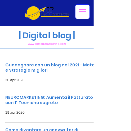
|
Digital blog |
www.gpmediam
arketing.com
Post recenti del blog
Guadagnare con un blog nel 2021 - Metodi
e Strategie migliori
20 apr 2020
NEUROMARKETING: Aumenta il Fatturato
con 11 Tecniche segrete
19 apr 2020
Come diventare un copywriter di